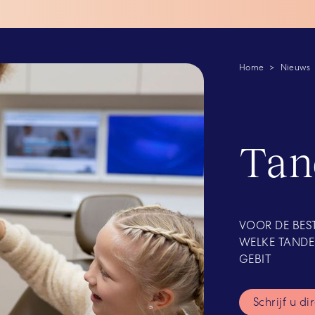
Home
Nieuws
Tan
VOOR DE BES
WELKE TANDE
GEBIT
Schrijf u di