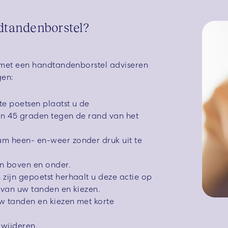
dtandenborstel?
met een handtandenborstel adviseren
gen:
e poetsen plaatst u de
n 45 graden tegen de rand van het
m heen- en-weer zonder druk uit te
en boven en onder.
zijn gepoetst herhaalt u deze actie op
 van uw tanden en kiezen.
w tanden en kiezen met korte
rwijderen.