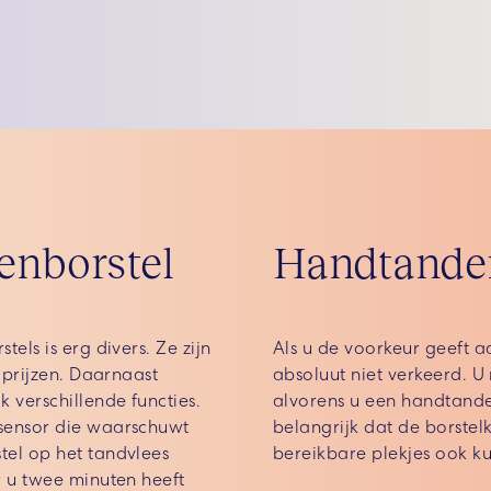
enborstel
Handtande
els is erg divers. Ze zijn
Als u de voorkeur geeft a
 prijzen. Daarnaast
absoluut niet verkeerd. U
 verschillende functies.
alvorens u een handtanden
sensor die waarschuwt
belangrijk dat de borstelk
el op het tandvlees
bereikbare plekjes ook ku
r u twee minuten heeft