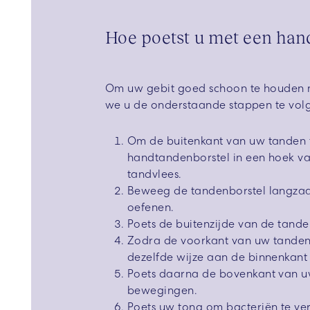
Hoe poetst u met een han
Om uw gebit goed schoon te houden 
we u de onderstaande stappen te vol
Om de buitenkant van uw tanden t
handtandenborstel in een hoek va
tandvlees.
Beweeg de tandenborstel langzaa
oefenen.
Poets de buitenzijde van de tand
Zodra de voorkant van uw tanden 
dezelfde wijze aan de binnenkant
Poets daarna de bovenkant van u
bewegingen.
Poets uw tong om bacteriën te ve