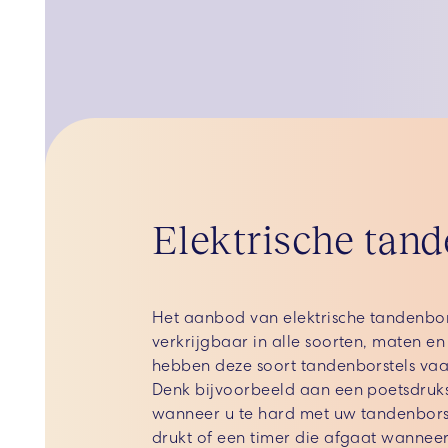
Elektrische tand
Het aanbod van elektrische tandenborst
verkrijgbaar in alle soorten, maten en
hebben deze soort tandenborstels vaak
Denk bijvoorbeeld aan een poetsdruk
wanneer u te hard met uw tandenborst
drukt of een timer die afgaat wannee