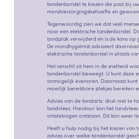
tandenborstel te kiezen die past bij uw
mondverzorgingsbehoefte en gewoont
Tegenwoordig zien we dat veel mens
naar een elektrische tandenborstel. D
tandplak verwijderd en is de kans op
De mondhygiënist adviseert daarnaast
elektrische tandenborstel in plaats v
Het verschil zit hem in de snelheid w
tandenborstel beweegt. U kunt deze 
onmogelijk evenaren. Daarnaast kunt 
moeilijk bereikbare plekjes bereiken
Advies van de tandarts: druk niet te 
tandvlees. Hierdoor kan het tandvlee
ontstekingen ontstaan. Dit kan weer l
Heeft u hulp nodig bij het kiezen van
advies over welke tandenborstel geschi