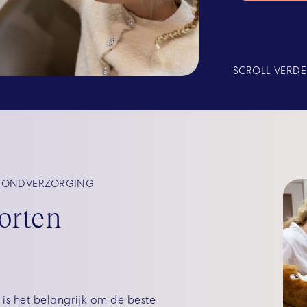
SCROLL VERD
ONDVERZORGING
orten
is het belangrijk om de beste