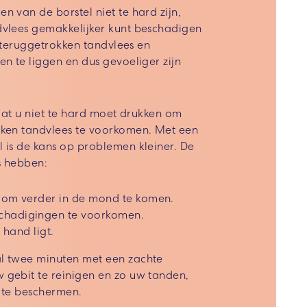
 van de borstel niet te hard zijn,
vlees gemakkelijker kunt beschadigen
s teruggetrokken tandvlees en
n te liggen en dus gevoeliger zijn
 dat u niet te hard moet drukken om
ken tandvlees te voorkomen. Met een
 is de kans op problemen kleiner. De
s hebben:
p om verder in de mond te komen.
chadigingen te voorkomen.
e hand ligt.
l twee minuten met een zachte
gebit te reinigen en zo uw tanden,
 te beschermen.