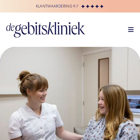
KLANTWAARDERING 9.7