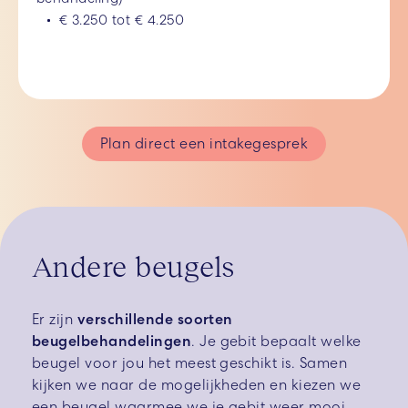
€ 3.250 tot € 4.250
Plan direct een intakegesprek
Andere beugels
Er zijn
verschillende soorten
beugelbehandelingen
. Je gebit bepaalt welke
beugel voor jou het meest geschikt is. Samen
kijken we naar de mogelijkheden en kiezen we
een beugel waarmee we je gebit weer mooi