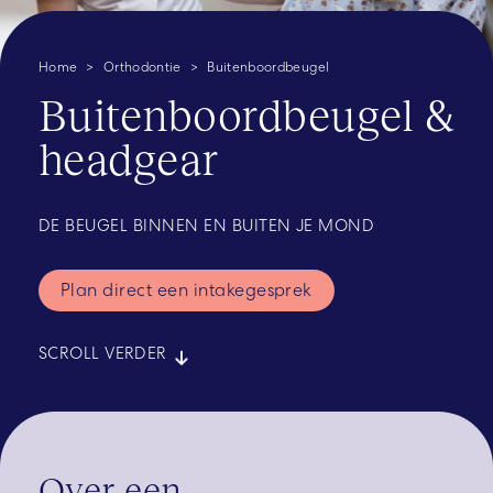
Home
Orthodontie
Buitenboordbeugel
Buitenboordbeugel &
headgear
DE BEUGEL BINNEN EN BUITEN JE MOND
Plan direct een intakegesprek
SCROLL VERDER
Over een