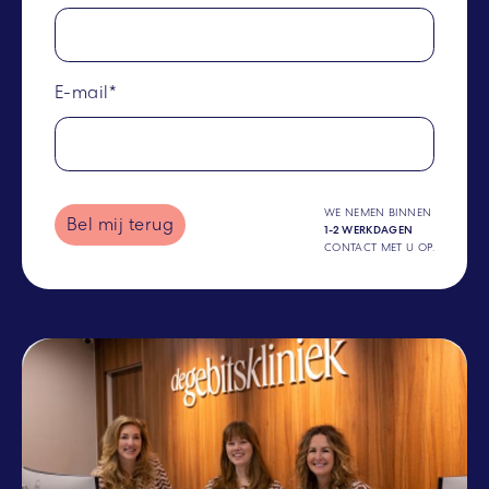
E-mail*
WE NEMEN BINNEN
Bel mij terug
1-2 WERKDAGEN
CONTACT MET U OP.