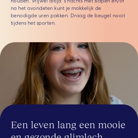
houden. Vrijwel altijd ‘s nachts met slapen en/of
na het avondeten kunt je makkelijk de
benodigde uren pakken. Draag de beugel nooit
tijdens het sporten.
Een leven lang een mooie
en gezonde glimlach