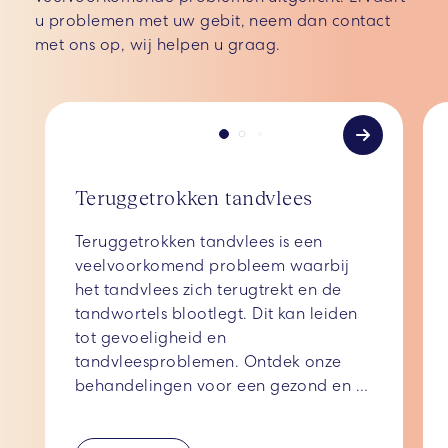
u problemen met uw gebit, neem dan contact
met ons op, wij helpen u graag.
Teruggetrokken tandvlees
Teruggetrokken tandvlees is een 
veelvoorkomend probleem waarbij 
het tandvlees zich terugtrekt en de 
tandwortels blootlegt. Dit kan leiden 
tot gevoeligheid en 
tandvleesproblemen. Ontdek onze 
behandelingen voor een gezond en 
stralend gebit.