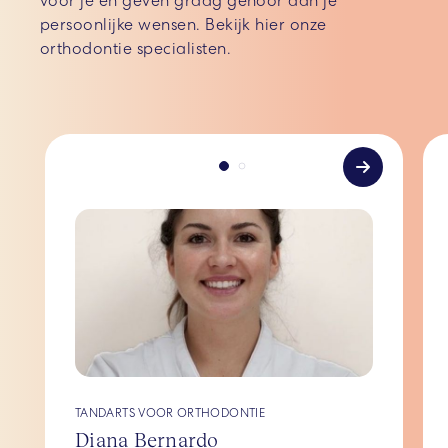
voor je en geven graag gehoor aan je
persoonlijke wensen. Bekijk hier onze
orthodontie specialisten.
TANDARTS VOOR ORTHODONTIE
Diana Bernardo