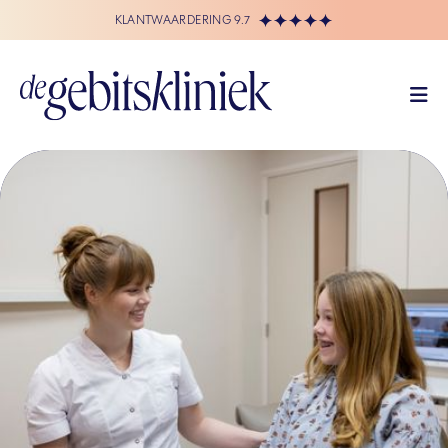
KLANTWAARDERING 9.7