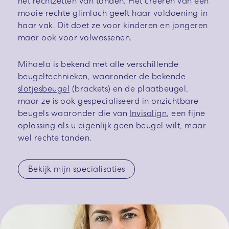
het rechtzetten van tanden. Het creëren van een
mooie rechte glimlach geeft haar voldoening in
haar vak. Dit doet ze voor kinderen en jongeren
maar ook voor volwassenen.
Mihaela is bekend met alle verschillende
beugeltechnieken, waaronder de bekende
slotjesbeugel
(brackets) en de plaatbeugel,
maar ze is ook gespecialiseerd in onzichtbare
beugels waaronder die van
Invisalign
, een fijne
oplossing als u eigenlijk geen beugel wilt, maar
wel rechte tanden.
Bekijk mijn specialisaties