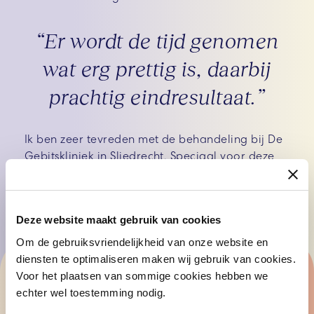
“Er wordt de tijd genomen
wat erg prettig is, daarbij
prachtig eindresultaat.”
Ik ben zeer tevreden met de behandeling bij De
Gebitskliniek in Sliedrecht. Speciaal voor deze
behandeling overgestapt en zeer tevreden met
het eindresultaat. Er wordt de tijd genomen wat
erg prettig is, daarbij prachtig eindresultaat.
Deze website maakt gebruik van cookies
Om de gebruiksvriendelijkheid van onze website en
diensten te optimaliseren maken wij gebruik van cookies.
Voor het plaatsen van sommige cookies hebben we
echter wel toestemming nodig.
Hoeveel kost een