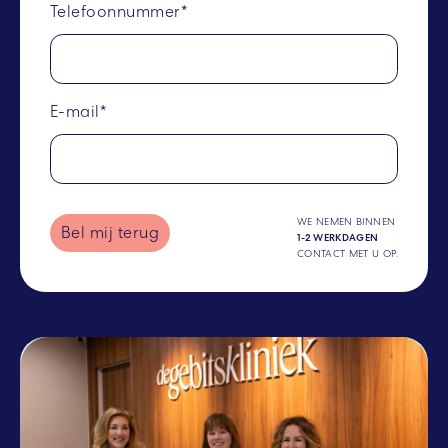
Telefoonnummer*
E-mail*
WE NEMEN BINNEN
Bel mij terug
1-2 WERKDAGEN
CONTACT MET U OP.