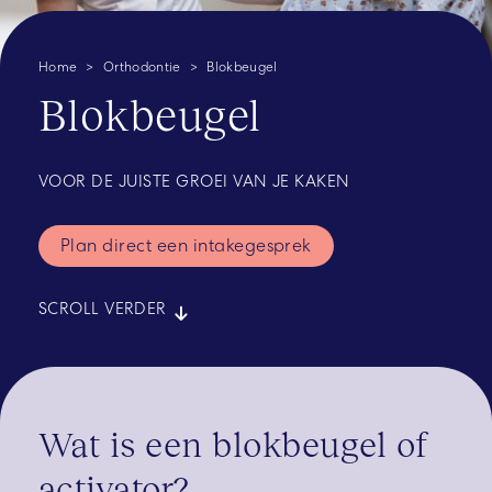
Home
Orthodontie
Blokbeugel
Blokbeugel
VOOR DE JUISTE GROEI VAN JE KAKEN
Plan direct een intakegesprek
SCROLL VERDER
Wat is een blokbeugel of
activator?