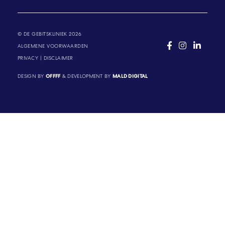
© DE GEBITSKLINIEK 2026
ALGEMENE VOORWAARDEN
PRIVACY
|
DISCLAIMER
DESIGN BY
OFFFF
& DEVELOPMENT BY
MALD DIGITAL