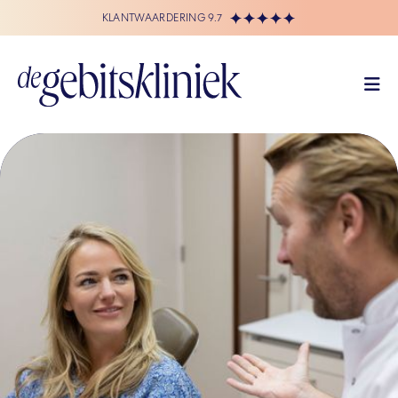
KLANTWAARDERING 9.7