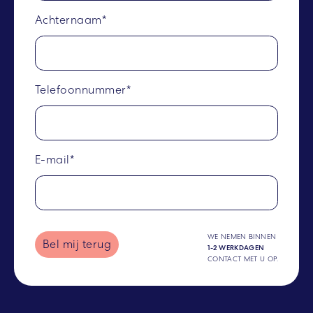
Achternaam*
Telefoonnummer*
E-mail*
WE NEMEN BINNEN
Bel mij terug
1-2 WERKDAGEN
CONTACT MET U OP.