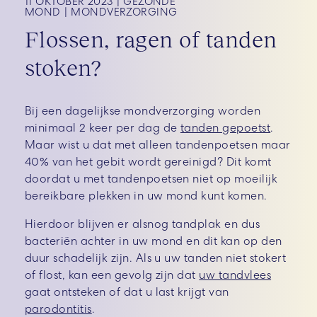
11 OKTOBER 2023
GEZONDE
MOND
MONDVERZORGING
Flossen, ragen of tanden
stoken?
Bij een dagelijkse mondverzorging worden
minimaal 2 keer per dag de
tanden gepoetst
.
Maar wist u dat met alleen tandenpoetsen maar
40% van het gebit wordt gereinigd? Dit komt
doordat u met tandenpoetsen niet op moeilijk
bereikbare plekken in uw mond kunt komen.
Hierdoor blijven er alsnog tandplak en dus
bacteriën achter in uw mond en dit kan op den
duur schadelijk zijn. Als u uw tanden niet stokert
of flost, kan een gevolg zijn dat
uw tandvlees
gaat ontsteken of dat u last krijgt van
parodontitis
.