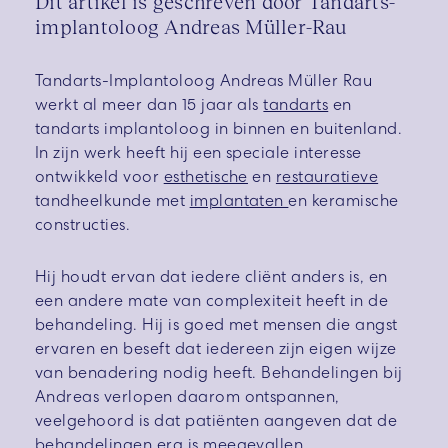
Dit artikel is geschreven door Tandarts-
implantoloog Andreas Müller-Rau
Tandarts-Implantoloog Andreas Müller Rau
werkt al meer dan 15 jaar als
tandarts
en
tandarts implantoloog in binnen en buitenland.
In zijn werk heeft hij een speciale interesse
ontwikkeld voor
esthetische
en
restauratieve
tandheelkunde met
implantaten
en keramische
constructies.
Hij houdt ervan dat iedere cliënt anders is, en
een andere mate van complexiteit heeft in de
behandeling. Hij is goed met mensen die angst
ervaren en beseft dat iedereen zijn eigen wijze
van benadering nodig heeft. Behandelingen bij
Andreas verlopen daarom ontspannen,
veelgehoord is dat patiënten aangeven dat de
behandelingen erg is meegevallen.