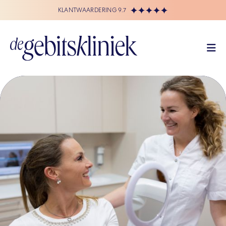
KLANTWAARDERING 9.7