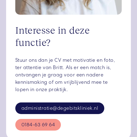
Interesse in deze
functie?
Stuur ons dan je CV met motivatie en foto,
ter attentie van Britt. Als er een match is,
ontvangen je graag voor een nadere
kennismaking of om vrijblijvend mee te
lopen in onze praktijk.
administratie@degebitskliniek.nl
0184-63 69 64