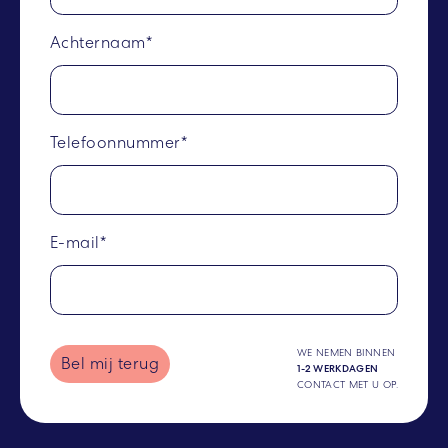
Achternaam*
Telefoonnummer*
E-mail*
WE NEMEN BINNEN
Bel mij terug
1-2 WERKDAGEN
CONTACT MET U OP.