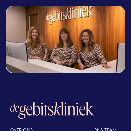
OVER ONS
ONS TEAM