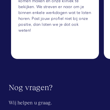
komen maken en onze kliniek te
bekijken. We streven er naar om je
binnen enkele werkdagen wat te laten
horen. Past jouw profiel niet bij onze
positie, dan laten we je dat ook
weten!
Nog vragen?
Wij helpen u graag.