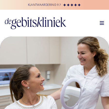
KLANTWAARDERING 9.7