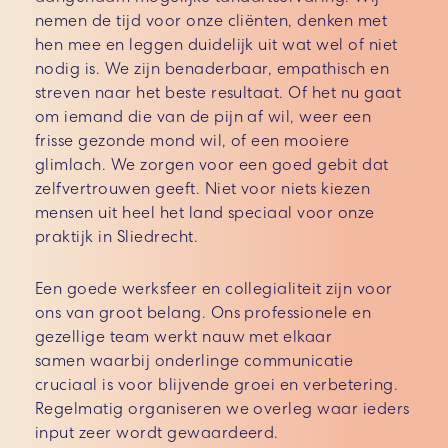
nemen de tijd voor onze cliënten, denken met
hen mee en leggen duidelijk uit wat wel of niet
nodig is. We zijn benaderbaar, empathisch en
streven naar het beste resultaat.
Of het nu gaat
om iemand die van de pijn af wil, weer een
frisse gezonde mond wil, of een mooiere
glimlach. We zorgen voor een goed gebit dat
zelfvertrouwen geeft.
Niet voor niets kiezen
mensen uit heel het land speciaal voor onze
praktijk in Sliedrecht.
Een goede werksfeer en collegialiteit zijn voor
ons van groot belang. Ons professionele en
gezellige team werkt nauw met elkaar
samen
waarbij onderlinge communicatie
cruciaal is voor blijvende groei en verbetering.
Regelmatig organiseren we overleg waar ieders
input zeer wordt gewaardeerd.