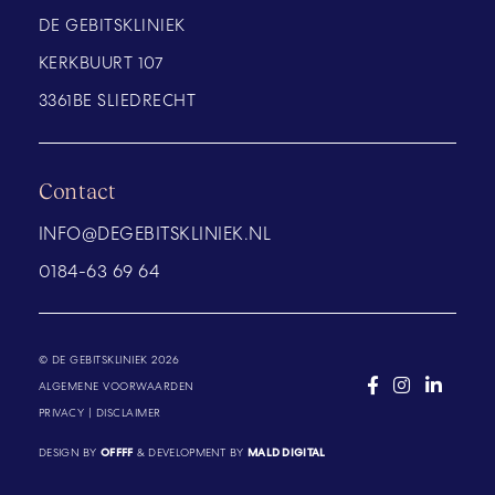
DE GEBITSKLINIEK
KERKBUURT 107
3361BE SLIEDRECHT
Contact
INFO@DEGEBITSKLINIEK.NL
0184-63 69 64
© DE GEBITSKLINIEK 2026
ALGEMENE VOORWAARDEN
PRIVACY
|
DISCLAIMER
DESIGN BY
OFFFF
& DEVELOPMENT BY
MALD DIGITAL