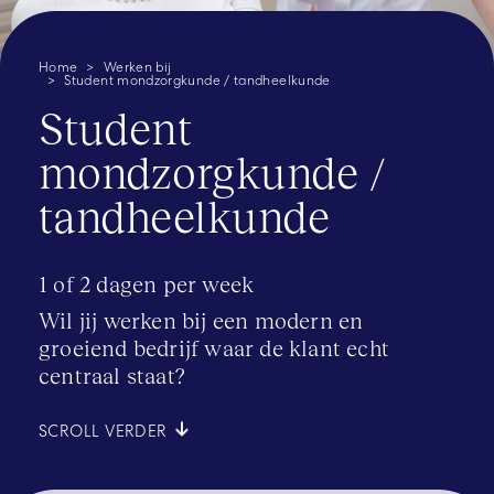
Home
Werken bij
Student mondzorgkunde / tandheelkunde
Student
mondzorgkunde /
tandheelkunde
1 of 2 dagen per week
Wil jij werken bij een modern en
groeiend bedrijf waar de klant echt
centraal staat?
SCROLL VERDER