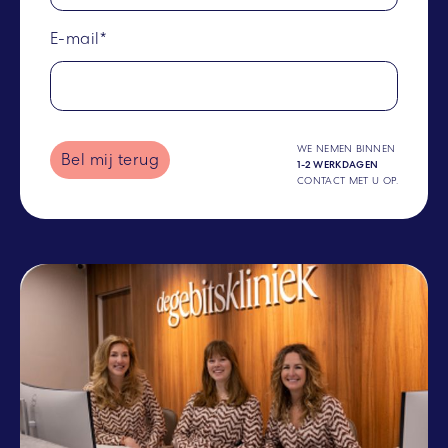
E-mail*
WE NEMEN BINNEN
Bel mij terug
1-2 WERKDAGEN
CONTACT MET U OP.