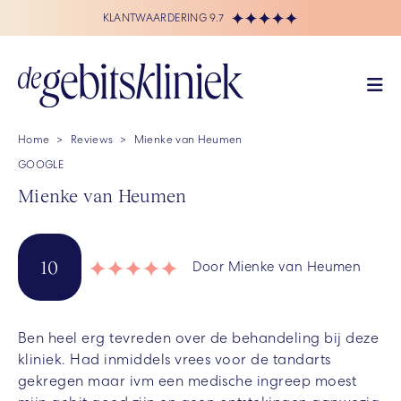
KLANTWAARDERING 9.7
Home
Reviews
Mienke van Heumen
GOOGLE
Mienke van Heumen
10
Door Mienke van Heumen
Ben heel erg tevreden over de behandeling bij deze
kliniek. Had inmiddels vrees voor de tandarts
gekregen maar ivm een medische ingreep moest