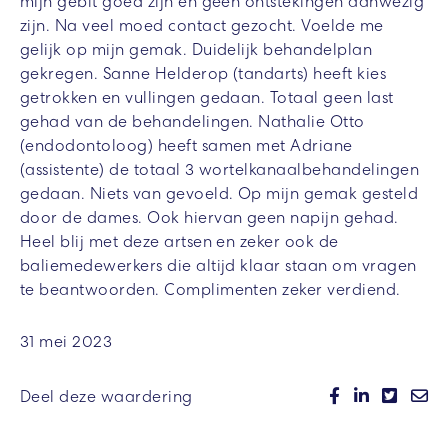
mijn gebit goed zijn en geen ontstekingen aanwezig
zijn. Na veel moed contact gezocht. Voelde me
gelijk op mijn gemak. Duidelijk behandelplan
gekregen. Sanne Helderop (tandarts) heeft kies
getrokken en vullingen gedaan. Totaal geen last
gehad van de behandelingen. Nathalie Otto
(endodontoloog) heeft samen met Adriane
(assistente) de totaal 3 wortelkanaalbehandelingen
gedaan. Niets van gevoeld. Op mijn gemak gesteld
door de dames. Ook hiervan geen napijn gehad.
Heel blij met deze artsen en zeker ook de
baliemedewerkers die altijd klaar staan om vragen
te beantwoorden. Complimenten zeker verdiend.
31 mei 2023
Deel deze waardering