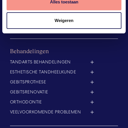
Alles toestaan
ONLINE PATIËNTENPORTAAL
NIEUWS
TARIEVEN
VERWIJZING
Weigeren
WERKEN BIJ
CONTACT
Behandelingen
TANDARTS BEHANDELINGEN
ESTHETISCHE TANDHEELKUNDE
GEBITSPROTHESE
GEBITSRENOVATIE
ORTHODONTIE
VEELVOORKOMENDE PROBLEMEN