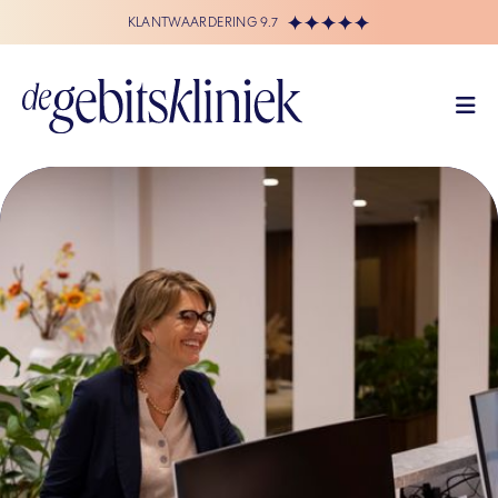
KLANTWAARDERING 9.7