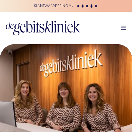
KLANTWAARDERING 9.7