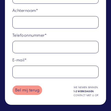
Achternaam*
Telefoonnummer*
E-mail*
WE NEMEN BINNEN
Bel mij terug
1-2 WERKDAGEN
CONTACT MET U OP.