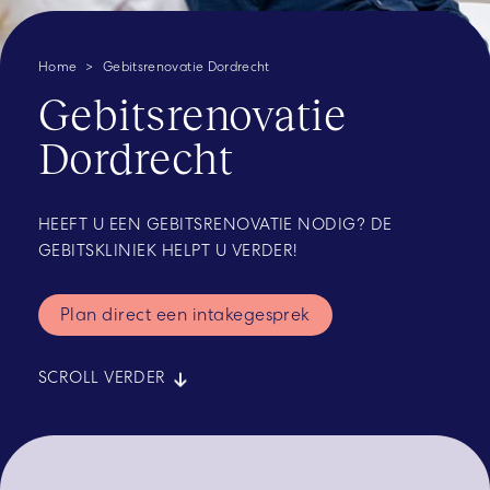
Home
Gebitsrenovatie Dordrecht
Gebitsrenovatie
Dordrecht
HEEFT U EEN GEBITSRENOVATIE NODIG? DE
GEBITSKLINIEK HELPT U VERDER!
Plan direct een intakegesprek
SCROLL VERDER