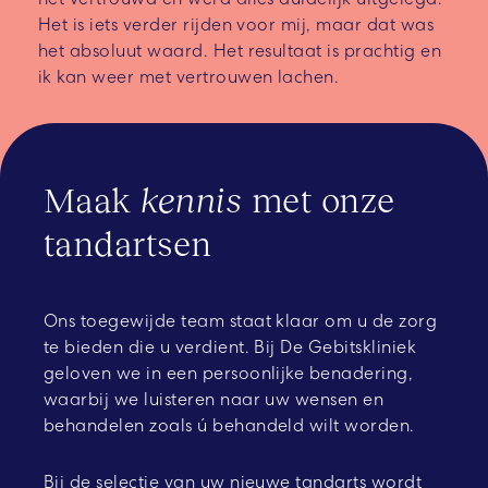
Het is iets verder rijden voor mij, maar dat was
het absoluut waard. Het resultaat is prachtig en
ik kan weer met vertrouwen lachen.
Maak
kennis
met onze
tandartsen
Ons toegewijde team staat klaar om u de zorg
te bieden die u verdient. Bij De Gebitskliniek
geloven we in een persoonlijke benadering,
waarbij we luisteren naar uw wensen en
behandelen zoals ú behandeld wilt worden.
Bij de selectie van uw nieuwe tandarts wordt