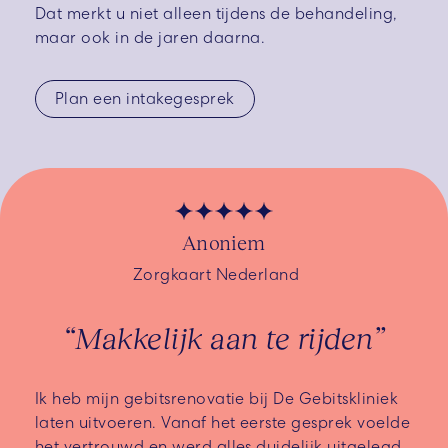
Dat merkt u niet alleen tijdens de behandeling,
maar ook in de jaren daarna.
Plan een intakegesprek
Anoniem
Zorgkaart Nederland
“Makkelijk aan te rijden”
Ik heb mijn gebitsrenovatie bij De Gebitskliniek
laten uitvoeren. Vanaf het eerste gesprek voelde
het vertrouwd en werd alles duidelijk uitgelegd.