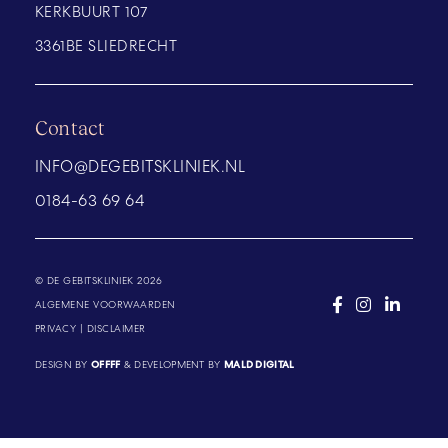
KERKBUURT 107
3361BE SLIEDRECHT
Contact
INFO@DEGEBITSKLINIEK.NL
0184-63 69 64
© DE GEBITSKLINIEK 2026
ALGEMENE VOORWAARDEN
PRIVACY
|
DISCLAIMER
DESIGN BY
OFFFF
& DEVELOPMENT BY
MALD DIGITAL